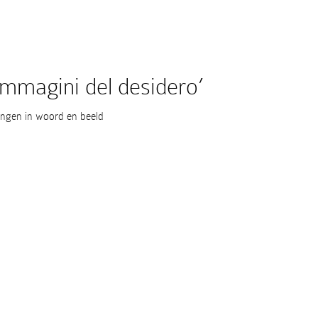
 immagini del desidero’
ringen in woord en beeld