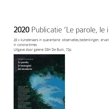
2020
Publicatie ‘Le parole, le
28 x kunstenaars in quarantaine: observaties,bedenkingen, erva
in corona-times.
Uitgave door galerie S&H De Buck, 72p.