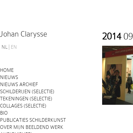
Johan Clarysse
2014
09
NL
EN
HOME
NIEUWS
NIEUWS ARCHIEF
SCHILDERIJEN (SELECTIE)
TEKENINGEN (SELECTIE)
COLLAGES (SELECTIE)
BIO
PUBLICATIES SCHILDERKUNST
OVER MIJN BEELDEND WERK