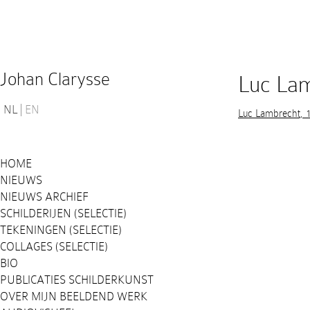
Johan Clarysse
Luc Lam
NL
EN
Luc Lambrecht, 
HOME
NIEUWS
NIEUWS ARCHIEF
SCHILDERIJEN (SELECTIE)
TEKENINGEN (SELECTIE)
COLLAGES (SELECTIE)
BIO
PUBLICATIES SCHILDERKUNST
OVER MIJN BEELDEND WERK