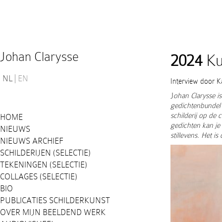
Johan Clarysse
2024
Ku
NL
EN
Interview door K
J
ohan Clarysse is
gedichtenbundel
schilderij op de 
HOME
gedichten kan je a
NIEUWS
stillevens. Het i
NIEUWS ARCHIEF
SCHILDERIJEN (SELECTIE)
TEKENINGEN (SELECTIE)
COLLAGES (SELECTIE)
BIO
PUBLICATIES SCHILDERKUNST
OVER MIJN BEELDEND WERK