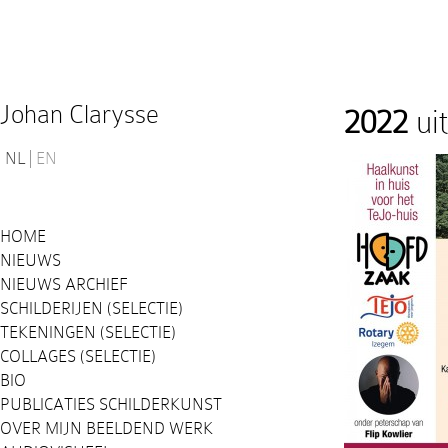
Johan Clarysse
2022
ui
NL
EN
HOME
NIEUWS
NIEUWS ARCHIEF
SCHILDERIJEN (SELECTIE)
TEKENINGEN (SELECTIE)
COLLAGES (SELECTIE)
BIO
PUBLICATIES SCHILDERKUNST
OVER MIJN BEELDEND WERK