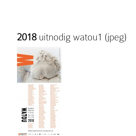
2018
uitnodig watou1 (jpeg)