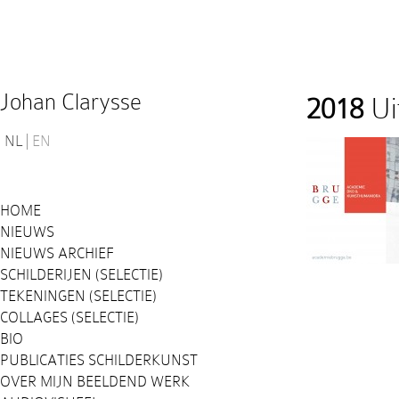
Johan Clarysse
2018
Ui
NL
EN
HOME
NIEUWS
NIEUWS ARCHIEF
SCHILDERIJEN (SELECTIE)
TEKENINGEN (SELECTIE)
COLLAGES (SELECTIE)
BIO
PUBLICATIES SCHILDERKUNST
OVER MIJN BEELDEND WERK