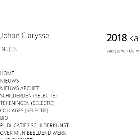
Johan Clarysse
2018
kaa
NL
EN
kaart johan clary
HOME
NIEUWS
NIEUWS ARCHIEF
SCHILDERIJEN (SELECTIE)
TEKENINGEN (SELECTIE)
COLLAGES (SELECTIE)
BIO
PUBLICATIES SCHILDERKUNST
OVER MIJN BEELDEND WERK