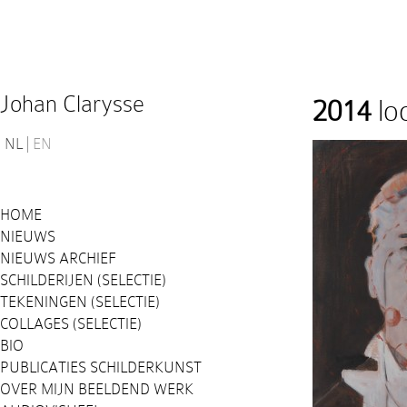
Johan Clarysse
2014
loo
NL
EN
HOME
NIEUWS
NIEUWS ARCHIEF
SCHILDERIJEN (SELECTIE)
TEKENINGEN (SELECTIE)
COLLAGES (SELECTIE)
BIO
PUBLICATIES SCHILDERKUNST
OVER MIJN BEELDEND WERK