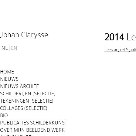
Johan Clarysse
2014
Lee
NL
EN
Lees artikel Staal
HOME
NIEUWS
NIEUWS ARCHIEF
SCHILDERIJEN (SELECTIE)
TEKENINGEN (SELECTIE)
COLLAGES (SELECTIE)
BIO
PUBLICATIES SCHILDERKUNST
OVER MIJN BEELDEND WERK