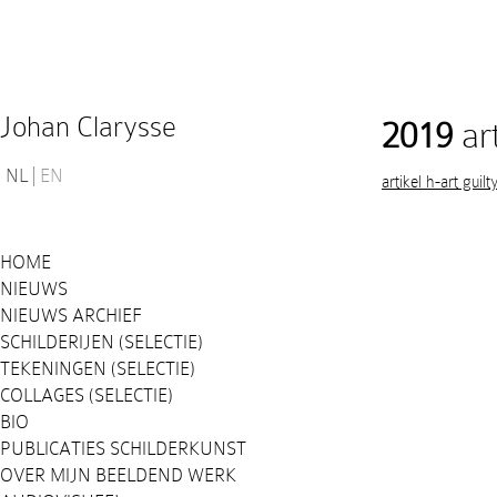
Johan Clarysse
2019
art
NL
EN
artikel h-art guilt
HOME
NIEUWS
NIEUWS ARCHIEF
SCHILDERIJEN (SELECTIE)
TEKENINGEN (SELECTIE)
COLLAGES (SELECTIE)
BIO
PUBLICATIES SCHILDERKUNST
OVER MIJN BEELDEND WERK