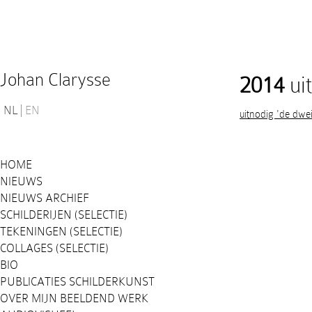
Johan Clarysse
2014
uit
NL
EN
uitnodig 'de dweil
HOME
NIEUWS
NIEUWS ARCHIEF
SCHILDERIJEN (SELECTIE)
TEKENINGEN (SELECTIE)
COLLAGES (SELECTIE)
BIO
PUBLICATIES SCHILDERKUNST
OVER MIJN BEELDEND WERK