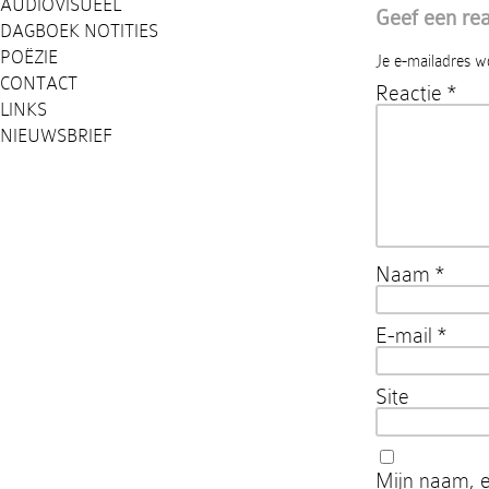
AUDIOVISUEEL
Geef een rea
DAGBOEK NOTITIES
POËZIE
Je e-mailadres w
CONTACT
Reactie
*
LINKS
NIEUWSBRIEF
Naam
*
E-mail
*
Site
Mijn naam, e