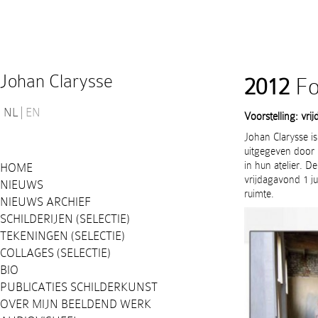
Johan Clarysse
2012
Fo
NL
EN
Voorstelling: vri
Johan Clarysse i
uitgegeven door 
in hun atelier. D
HOME
vrijdagavond 1 ju
NIEUWS
ruimte.
NIEUWS ARCHIEF
SCHILDERIJEN (SELECTIE)
TEKENINGEN (SELECTIE)
COLLAGES (SELECTIE)
BIO
PUBLICATIES SCHILDERKUNST
OVER MIJN BEELDEND WERK