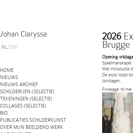
Johan Clarysse
2026
Ex
Brugge
NL
EN
Opening vrijdag
Speelmanskapel 
Met introductie d
HOME
De expo loopt to
NIEUWS
zondagen.
NIEUWS ARCHIEF
Finissage 10 mei
SCHILDERIJEN (SELECTIE)
TEKENINGEN (SELECTIE)
COLLAGES (SELECTIE)
BIO
PUBLICATIES SCHILDERKUNST
OVER MIJN BEELDEND WERK