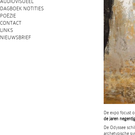
AUDIOVISUEEL
DAGBOEK NOTITIES
POËZIE
CONTACT
LINKS
NIEUWSBRIEF
De expo focust o
de jaren negenti
De Odyssee schild
archetypische sy