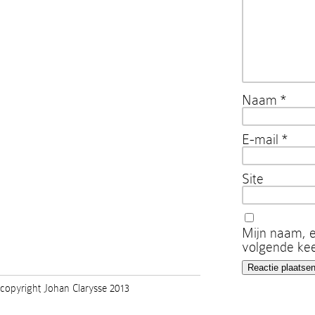
Naam
*
E-mail
*
Site
Mijn naam, e
volgende kee
copyright Johan Clarysse 2013