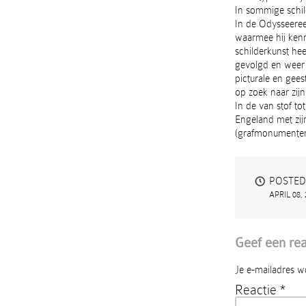
In sommige schild
In de Odysseeree
waarmee hij kenn
schilderkunst hee
gevolgd en weer 
picturale en gees
op zoek naar zij
In de van stof tot
Engeland met zijn
(grafmonumenten,
POSTED
APRIL 08,
Geef een rea
Je e-mailadres w
Reactie
*