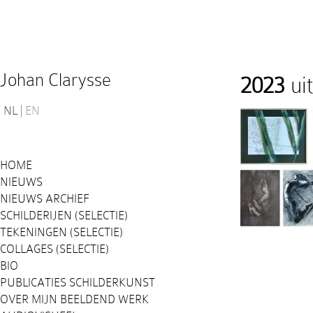
Johan Clarysse
2023
ui
NL
EN
HOME
NIEUWS
NIEUWS ARCHIEF
SCHILDERIJEN (SELECTIE)
TEKENINGEN (SELECTIE)
COLLAGES (SELECTIE)
BIO
PUBLICATIES SCHILDERKUNST
OVER MIJN BEELDEND WERK