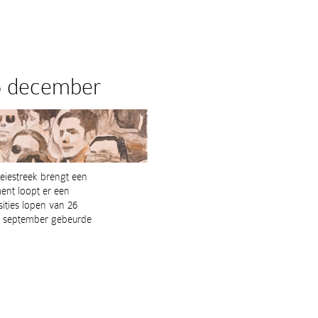
 december
eiestreek brengt een
ent loopt er een
ities lopen van 26
5 september gebeurde