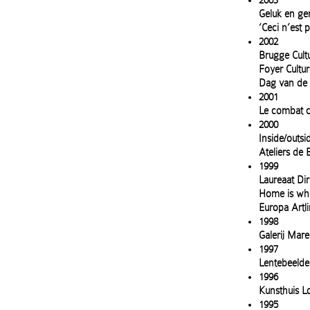
2003
Geluk en ge
‘Ceci n’est 
2002
Brugge Cultu
Foyer Cultu
Dag van de 
2001
Le combat c
2000
Inside/outsi
Ateliers de B
1999
Laureaat Di
Home is whe
Europa Artli
1998
Galerij Mare
1997
Lentebeelden
1996
Kunsthuis L
1995