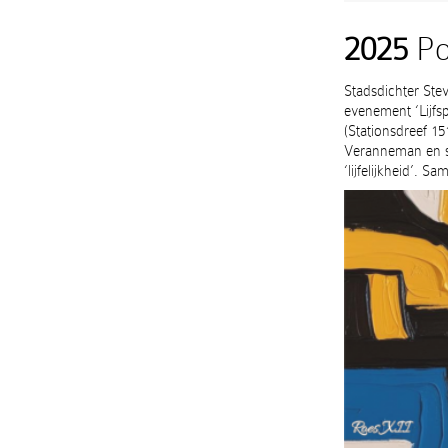
2025
Po
Stadsdichter Ste
evenement ‘Lijfs
(Stationsdreef 15
Veranneman en s
‘lijfelijkheid’.