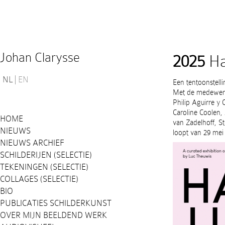
Johan Clarysse
2025
Ha
NL
EN
Een tentoonstell
Met de medewerk
Philip Aguirre y 
Caroline Coolen, 
HOME
van Zadelhoff, S
NIEUWS
loopt van 29 mei 
NIEUWS ARCHIEF
SCHILDERIJEN (SELECTIE)
TEKENINGEN (SELECTIE)
COLLAGES (SELECTIE)
BIO
PUBLICATIES SCHILDERKUNST
OVER MIJN BEELDEND WERK