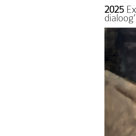
2025
Ex
dialoog’