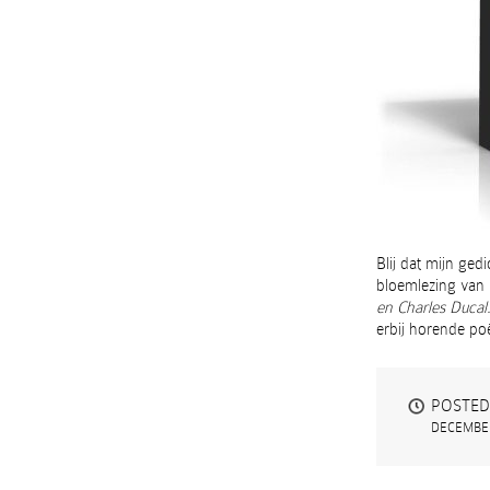
Blij dat mijn ged
bloemlezing van
en Charles Ducal
erbij horende po
POSTED
DECEMBER