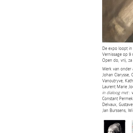
De expo loopt in 
Vernissage op 9
Open do, vrij, z
Werk van onder a
Johan Clarysse, 
Vanoutryve, Kat
Laurent Marie Jo
in dialoog met
: 
Constant Permeke
Delvaux, Gustave
Jan Burssens, Wi