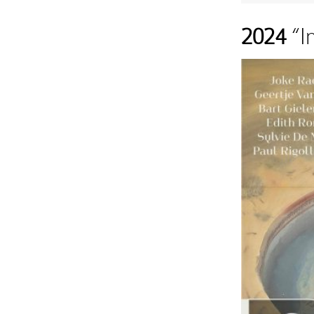
2024
“I