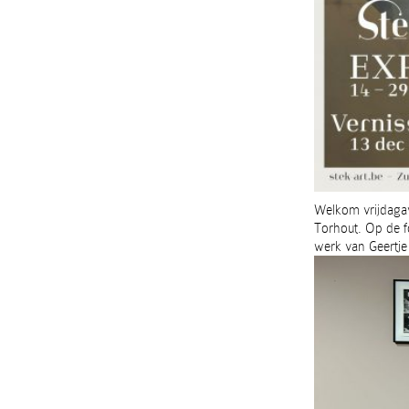
Welkom vrijdagav
Torhout. Op de fo
werk van Geertje