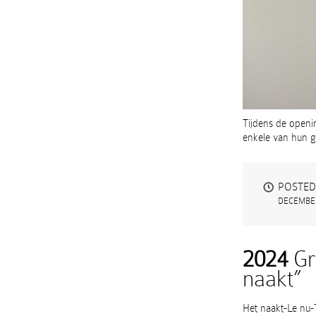
Tijdens de openi
enkele van hun 
POSTED
DECEMBER
2024
Gr
naakt”
Het naakt-Le nu-