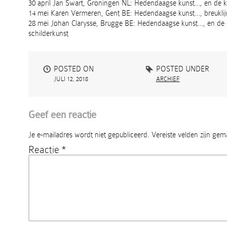
30 april Jan Swart, Groningen NL: Hedendaagse kunst…, en de ku
14 mei Karen Vermeren, Gent BE: Hedendaagse kunst…, breukli
28 mei Johan Clarysse, Brugge BE: Hedendaagse kunst…, en de
schilderkunst
POSTED ON
POSTED UNDER
JULI 12, 2018
ARCHIEF
Geef een reactie
Je e-mailadres wordt niet gepubliceerd.
Vereiste velden zijn ge
Reactie
*