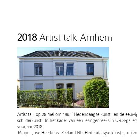
2018
Artist talk Arnhem
Artist talk op 28 mei om 19u: ‘ Hedendaagse kunst…en de eeuw
schilderkunst’. In het kader van een lezingenreeks in O-68-galle
voorjaar 2018:
16 april José Heerkens, Zeeland NL: Hedendaagse kunst…, op zo