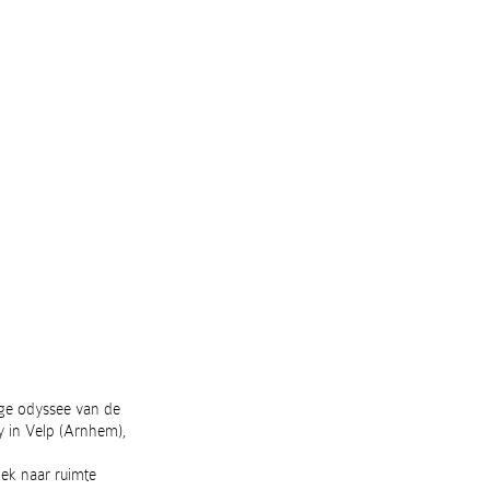
ige odyssee van de
ry in Velp (Arnhem),
ek naar ruimte