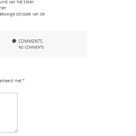
nst van het kijken
jnen
 eeuwige odyssee van de
COMMENTS
NO COMMENTS
markeerd met
*