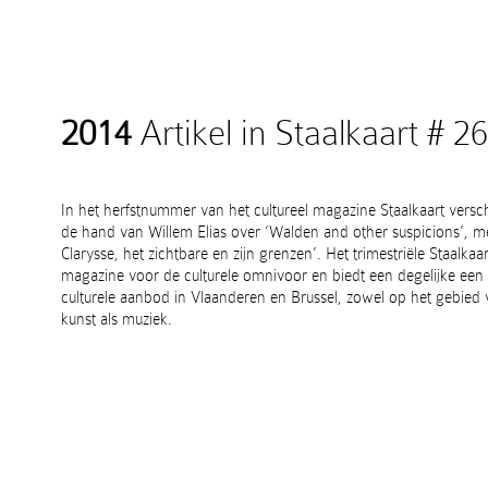
2014
Artikel in Staalkaart # 26
In het herfstnummer van het cultureel magazine Staalkaart versc
de hand van Willem Elias over ‘Walden and other suspicions’, met
Clarysse, het zichtbare en zijn grenzen’. Het trimestriële Staalkaart
magazine voor de culturele omnivoor en biedt een degelijke een 
culturele aanbod in Vlaanderen en Brussel, zowel op het gebied v
kunst als muziek.