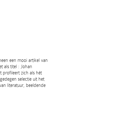
heen een mooi artikel van
 als titel : Johan
 profileert zich als hét
gedegen selectie uit het
an literatuur, beeldende