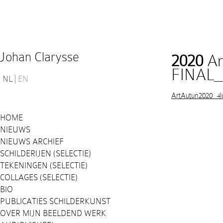
Johan Clarysse
2020
Ar
FINAL_
NL
EN
ArtAutun2020_4
HOME
NIEUWS
NIEUWS ARCHIEF
SCHILDERIJEN (SELECTIE)
TEKENINGEN (SELECTIE)
COLLAGES (SELECTIE)
BIO
PUBLICATIES SCHILDERKUNST
OVER MIJN BEELDEND WERK