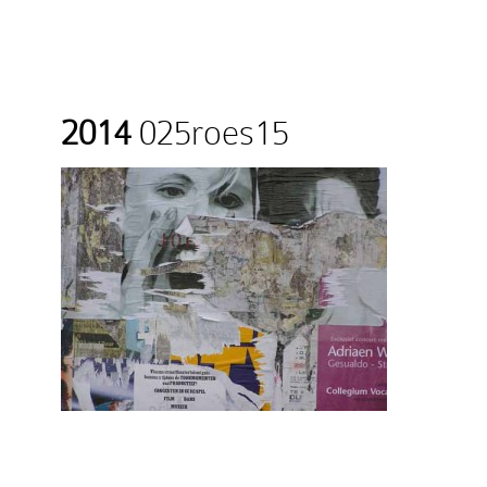
2014
025roes15