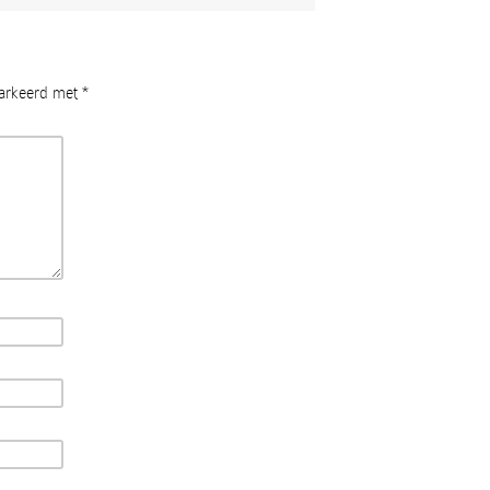
markeerd met
*