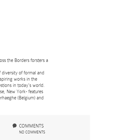
oss the Borders forsters a
 diversity of formal and
spiring works in the
stions in today’s world.
nse, New York- features
Verhaeghe (Belgium) and
COMMENTS
NO COMMENTS