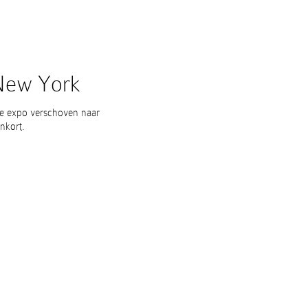
 New York
de expo verschoven naar
nkort.