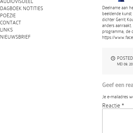
AUDIOVISUEEL
Deelname aan het 
DAGBOEK NOTITIES
beeldende kunst e
POËZIE
dichter Gerrit Ko
CONTACT
anders aanraakt. 
LINKS
programma, de de
NIEUWSBRIEF
https://www.fac
POSTED
MEI 09, 2
Geef een rea
Je e-mailadres w
Reactie
*