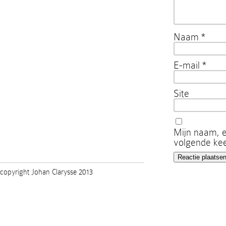
Naam
*
E-mail
*
Site
Mijn naam, e
volgende kee
copyright Johan Clarysse 2013