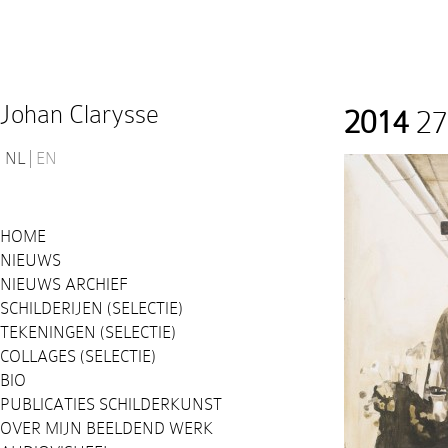
Johan Clarysse
2014
27
NL
EN
HOME
NIEUWS
NIEUWS ARCHIEF
SCHILDERIJEN (SELECTIE)
TEKENINGEN (SELECTIE)
COLLAGES (SELECTIE)
BIO
PUBLICATIES SCHILDERKUNST
OVER MIJN BEELDEND WERK