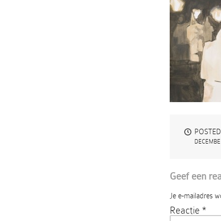
POSTED
DECEMBER
Geef een rea
Je e-mailadres w
Reactie
*