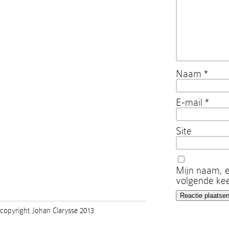
Naam
*
E-mail
*
Site
Mijn naam, e
volgende kee
copyright Johan Clarysse 2013