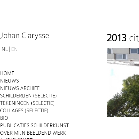
Johan Clarysse
2013
ci
NL
EN
HOME
NIEUWS
NIEUWS ARCHIEF
SCHILDERIJEN (SELECTIE)
TEKENINGEN (SELECTIE)
COLLAGES (SELECTIE)
BIO
PUBLICATIES SCHILDERKUNST
OVER MIJN BEELDEND WERK