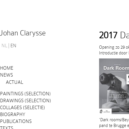
Johan Clarysse
2017
Da
NL
EN
Opening zo 29 ok
Introductie door
HOME
NEWS
ACTUAL
PAINTINGS (SELECTION)
DRAWINGS (SELECTION)
COLLAGES (SELECTIE)
BIOGRAPHY
‘Dark rooms/Beyo
PUBLICATIONS
pand te Brugge e
TEXTS