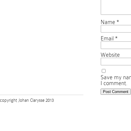
Name
*
Email
*
Website
Save my name
I comment.
copyright Johan Clarysse 2013