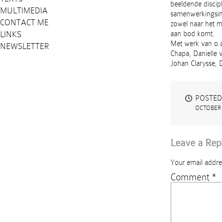
beeldende discipl
MULTIMEDIA
samenwerkingsinit
CONTACT ME
zowel naar het m
LINKS
aan bod komt.
Met werk van o.a
NEWSLETTER
Chapa, Danielle 
Johan Clarysse, 
POSTED
OCTOBER 
Leave a Rep
Your email addres
Comment
*