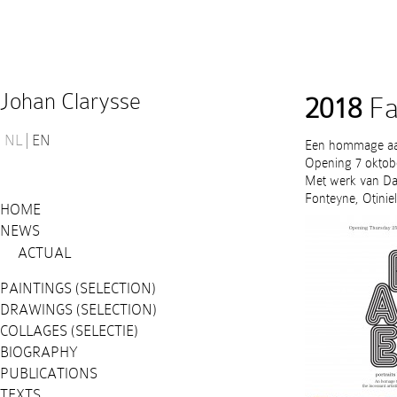
Johan Clarysse
2018
Fac
NL
EN
Een hommage aan
Opening 7 oktob
Met werk van Dam
Fonteyne, Otinie
HOME
NEWS
ACTUAL
PAINTINGS (SELECTION)
DRAWINGS (SELECTION)
COLLAGES (SELECTIE)
BIOGRAPHY
PUBLICATIONS
TEXTS