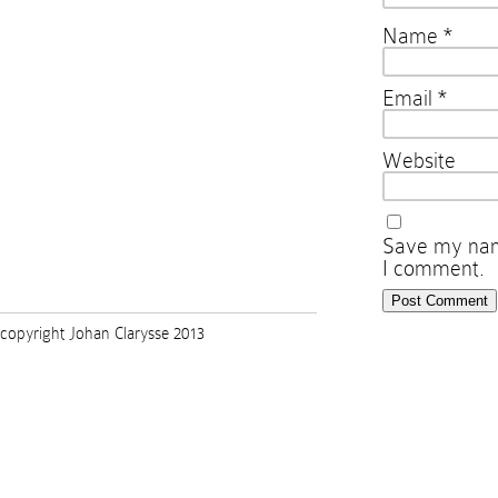
Name
*
Email
*
Website
Save my name
I comment.
copyright Johan Clarysse 2013